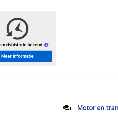
houds
historie bekend
Meer informatie
Motor en tran