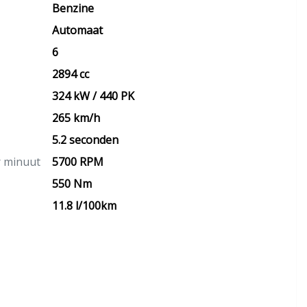
Benzine
Automaat
6
2894 cc
324 kW / 440 PK
265 km/h
5.2 seconden
r minuut
5700 RPM
550 Nm
11.8 l/100km