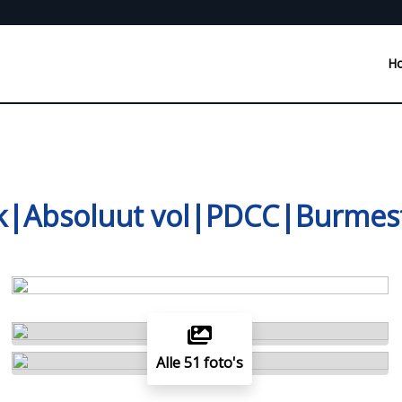
H
pk|Absoluut vol|PDCC|Burmes
Alle 51 foto's