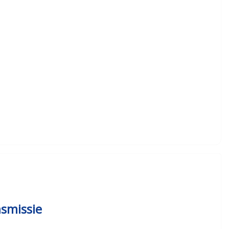
smissie