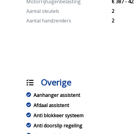
Motorrijtuigenbelasting
€ 387 - 42
Aantal sleutels
2
Aantal handzenders
2
Overige
Aanhanger assistent
Afdaal assistent
Anti blokkeer systeem
Anti doorslip regeling