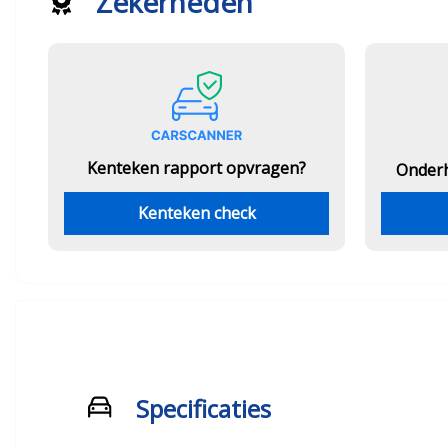
Zekerheden
Kenteken rapport opvragen?
Onder
Kenteken check
Specificaties