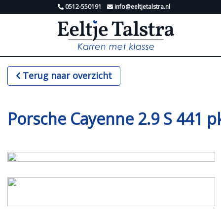
0512-550191
info@eeltjetalstra.nl
Terug naar overzicht
Porsche Cayenne 2.9 S 441 