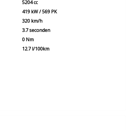
5204 cc
419 kW / 569 PK
320 km/h
3.7 seconden
0 Nm
12.7 l/100km