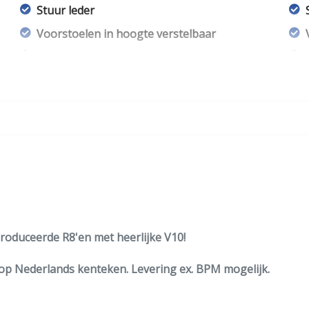
Stuur leder
Voorstoelen in hoogte verstelbaar
Voorstoelen verwarmd
produceerde R8'en met heerlijke V10!
op Nederlands kenteken. Levering ex. BPM mogelijk.