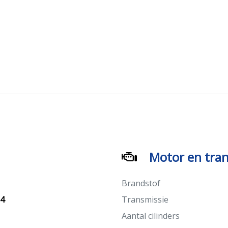
Motor en tran
Brandstof
24
Transmissie
Aantal cilinders