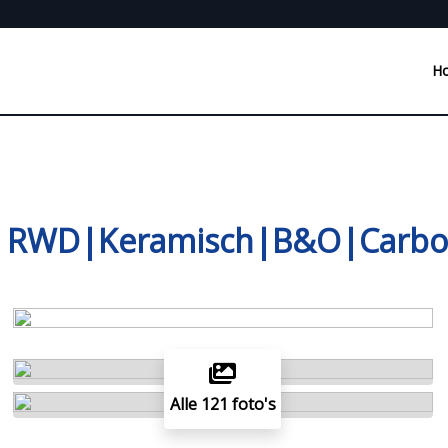
H
ce RWD|Keramisch|B&O|Carbon
Alle 121 foto's