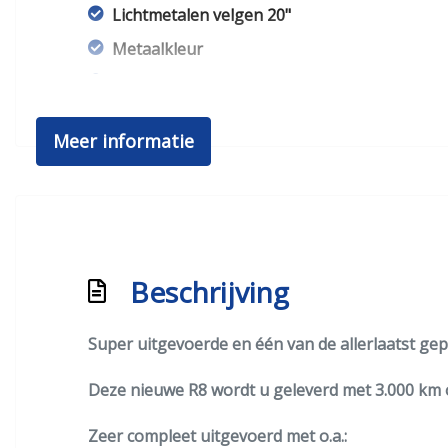
Lichtmetalen velgen 20"
Metaalkleur
Parkeersensor voor en achter
Warmtewerend glas
Meer informatie
Beschrijving
Super uitgevoerde en één van de allerlaatst ge
Deze nieuwe R8 wordt u geleverd met 3.000 km 
Zeer compleet uitgevoerd met o.a.: