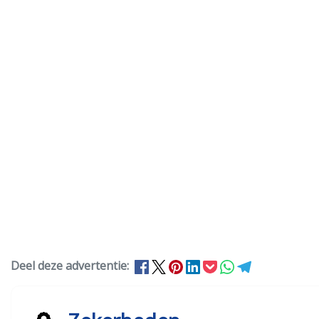
Deel deze advertentie: