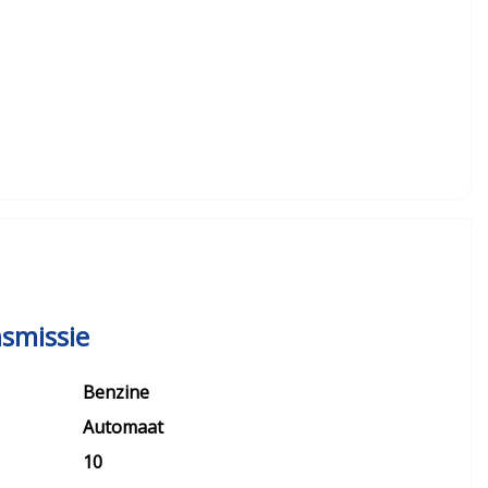
smissie
Benzine
Automaat
10