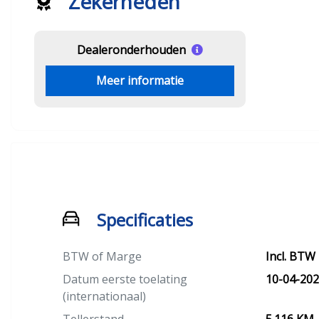
Zekerheden
Dealeronderhouden
Meer informatie
Specificaties
BTW of Marge
Incl. BTW
Datum eerste toelating
10-04-20
(internationaal)