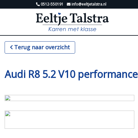
0512-550191
info@eeltjetalstra.nl
Terug naar overzicht
Audi R8 5.2 V10 performan