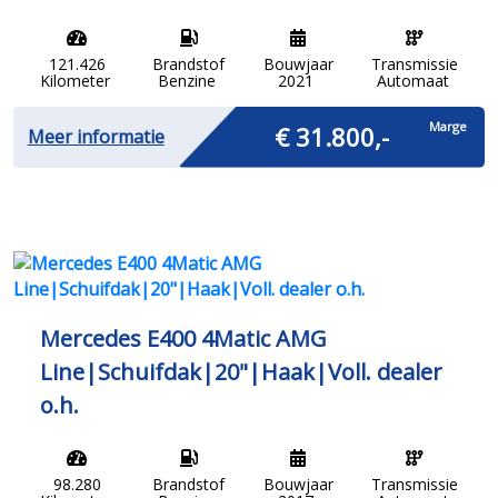
121.426
Brandstof
Bouwjaar
Transmissie
Kilometer
Benzine
2021
Automaat
Marge
€ 31.800,-
Meer informatie
Mercedes E400 4Matic AMG
Line|Schuifdak|20"|Haak|Voll. dealer
o.h.
98.280
Brandstof
Bouwjaar
Transmissie