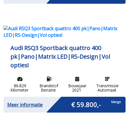
Audi RSQ3 Sportback quattro 400
pk|Pano|Matrix LED|RS-Design|Vol
opties!
86.829
Brandstof
Bouwjaar
Transmissie
Kilometer
Benzine
2021
Automaat
Marge
€ 59.800,-
Meer informatie