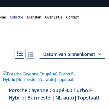
ome
Collectie
Diensten
Over Eeltje
Contact
Datum van binnenkomst
Porsche Cayenne Coupé 4.0 Turbo E-
Hybrid|Burmester|NL-auto|Topstaat!