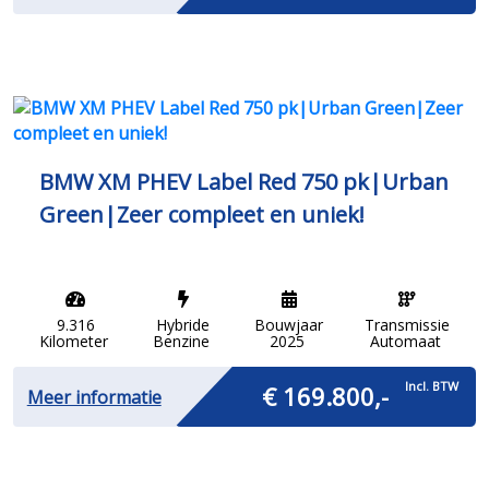
BMW XM PHEV Label Red 750 pk|Urban
Green|Zeer compleet en uniek!
9.316
Hybride
Bouwjaar
Transmissie
Kilometer
Benzine
2025
Automaat
Incl. BTW
€ 169.800,-
Meer informatie