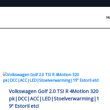
H
Volkswagen Golf 2.0 TSI R 4Motion 320
pk|DCC|ACC|LED|Stoelverwarming|1
9" Estoril etc!